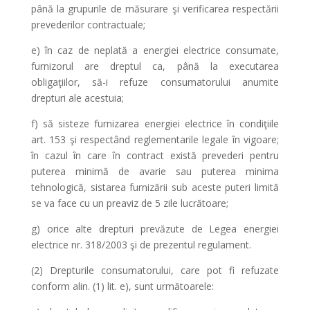
până la grupurile de măsurare şi verificarea respectării
prevederilor contractuale;
e) în caz de neplată a energiei electrice consumate,
furnizorul are dreptul ca, până la executarea
obligaţiilor, să-i refuze consumatorului anumite
drepturi ale acestuia;
f) să sisteze furnizarea energiei electrice în condiţiile
art. 153 şi respectând reglementarile legale în vigoare;
în cazul în care în contract există prevederi pentru
puterea minimă de avarie sau puterea minima
tehnologică, sistarea furnizării sub aceste puteri limită
se va face cu un preaviz de 5 zile lucrătoare;
g) orice alte drepturi prevăzute de Legea energiei
electrice nr. 318/2003 şi de prezentul regulament.
(2) Drepturile consumatorului, care pot fi refuzate
conform alin. (1) lit. e), sunt următoarele: