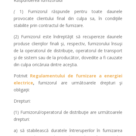
Răspunderea furnizorului
(
1) Furnizorul răspunde pentru toate daunele
provocate clientului final din culpa sa, în condiţiile
stabilite prin contractul de furnizare.
(2) Furnizorul este îndreptăţit să recupereze daunele
produse clienţilor finali şi, respectiv, furnizorului însuşi
de la operatorul de distribuţie, operatorul de transport
şi de sistem sau de la producător, dovedite a fi cauzate
din culpa oricăruia dintre aceştia.
Potrivit
Regulamentului de furnizare a energiei
electrice
,
furnizorul are următoarele drepturi şi
obligaţii:
Drepturi:
(1) Furnizorul/operatorul de distribuţie are următoarele
drepturi:
a) să stabilească duratele întreruperilor în furnizarea