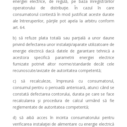
energiei electrice, de regulă, pe baza înregistrărilor
operatorului de distribuţie. În cazul în care
consumatorul contestă în mod justificat aceste durate
ale întreruperilor, părţile pot apela la arbitru conform
art. 64.
b) să refuze plata totală sau parţială a unor daune
privind defectarea unor instalaţii/aparate utilizatoare de
energie electrică dacă datele de garantare tehnică a
acestora specifică parametrii energiei electrice
furnizate potrivit altor norme/standarde decât cele
recunoscute/avizate de autoritatea competentă;
c) să recalculeze, împreună cu consumatorul,
consumul pentru o perioadă anterioară, atunci când se
constată defectarea contorului, durata pe care se face
recalcularea şi procedura de calcul urmând să fie
reglementate de autoritatea competentă;
d) să aibă acces în incinta consumatorului pentru
verificarea instalaţiei de alimentare cu energie electrică