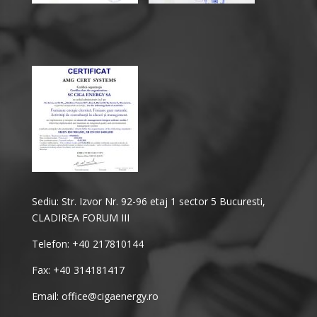
Sediu: Str. Izvor Nr. 92-96 etaj 1 sector 5 Bucuresti,
CLADIREA FORUM III
Telefon: +40 217810144
Fax: +40 314181417
Email: office@cigaenergy.ro