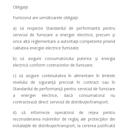
Obligaţii:
Furnizorul are următoarele obligaţii:
a) să respecte Standardul de performantă pentru
serviciul de furnizare a energiei electrice, precum şi
orice altă reglementare a autoritaţii competente privind
calitatea energiei electrice furnizate;
b) să asigure consumatorului puterea şi energia
electrică conform contractelor de furnizare;
c) să asigure continuitatea în alimentare în limitele
nivelului de siguranţă precizat în contract sau în
Standardul de performanţă pentru serviciul de furnizare
a energiei electrice, dacă consumatorul nu
contractează direct serviciul de distribuţie/transport;
d) să informeze operatorul de reţea pentru
reconsiderarea mărimilor de reglaj ale protecţiilor din
instalaţiile de distribuţie/transport, la cererea justificată