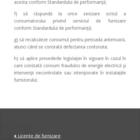
acesta conform Standardului de performanţă;
f) să răspundă la orice sesizare scrisă a
consumatorului privind serviciul de furnizare
conform Standardului de performanţă;
g) să recalculeze consumul pentru perioada anterioară,
atunci când se constată defectarea contorului;
h) să aplice prevederile legislaţiei în vigoare în cazul în
care constată consum fraudulos de energie electrică şi
intervenţii necontrolate sau intenţionate în instalaţiile
furnizorului;
♦ Licente de furnizare