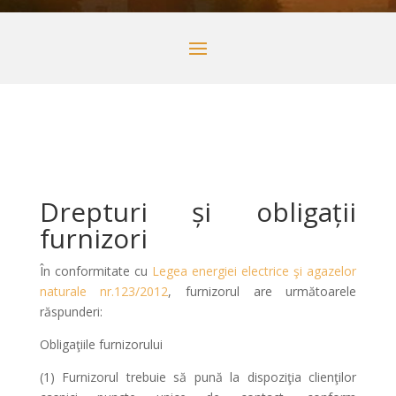
Drepturi și obligații
furnizori
În conformitate cu
Legea energiei electrice şi agazelor
naturale nr.123/2012
, furnizorul are următoarele
răspunderi:
Obligaţiile furnizorului
(1) Furnizorul trebuie să pună la dispoziţia clienţilor